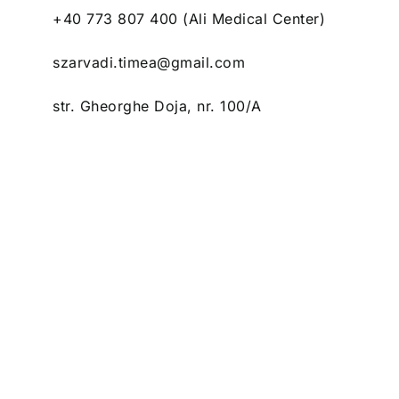
+40 773 807 400 (Ali Medical Center)
szarvadi.timea@gmail.com
str. Gheorghe Doja, nr. 100/A