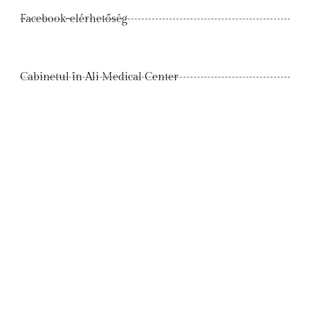
Facebook-elérhetőség
Cabinetul în Ali Medical Center