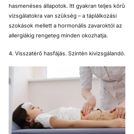
hasmenéses állapotok. Itt gyakran teljes körű
vizsgálatokra van szükség – a táplálkozási
szokások mellett a hormonális zavaroktól az
allergiákig rengeteg minden okozhatja.
4. Visszatérő hasfájás. Szintén kivizsgálandó.