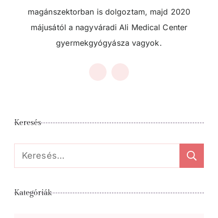
magánszektorban is dolgoztam, majd 2020
májusától a nagyváradi Ali Medical Center
gyermekgyógyásza vagyok.
Keresés
Keresés:
Kategóriák