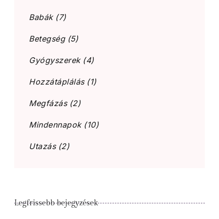
Babák
(7)
Betegség
(5)
Gyógyszerek
(4)
Hozzátáplálás
(1)
Megfázás
(2)
Mindennapok
(10)
Utazás
(2)
Legfrissebb bejegyzések