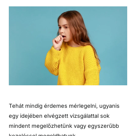
Tehát mindig érdemes mérlegelni, ugyanis
egy idejében elvégzett vizsgálattal sok
mindent megelőzhetünk vagy egyszerűbb
kezeléssel megoldhatunk.