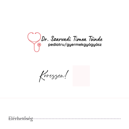
Kövessen!
Elérhetőség