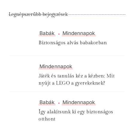
Legnépszerűbb bejegyzések
Babák
Mindennapok
Biztonságos alvás babakorban
Mindennapok
Játék és tanulás kéz a kézben: Mit
nyújt a LEGO a gyerekeknek?
Babák
Mindennapok
Így alakítsunk ki egy biztonságos
otthont