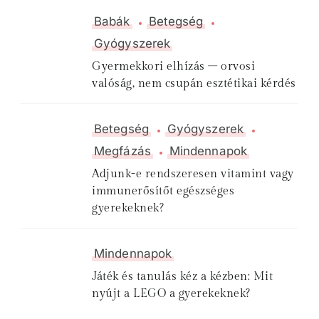
Babák
Betegség
Gyógyszerek
Gyermekkori elhízás – orvosi
valóság, nem csupán esztétikai kérdés
Betegség
Gyógyszerek
Megfázás
Mindennapok
Adjunk-e rendszeresen vitamint vagy
immunerősítőt egészséges
gyerekeknek?
Mindennapok
Játék és tanulás kéz a kézben: Mit
nyújt a LEGO a gyerekeknek?