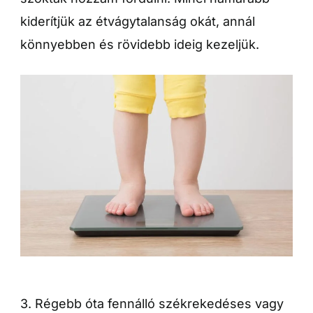
kiderítjük az étvágytalanság okát, annál
könnyebben és rövidebb ideig kezeljük.
3. Régebb óta fennálló székrekedéses vagy