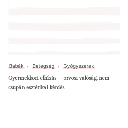
Babák
Betegség
Gyógyszerek
Gyermekkori elhízás – orvosi valóság, nem
csupán esztétikai kérdés