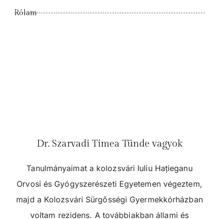
Rólam
Dr. Szarvadi Timea Tünde vagyok
Tanulmányaimat a kolozsvári Iuliu Hațieganu
Orvosi és Gyógyszerészeti Egyetemen végeztem,
majd a Kolozsvári Sürgősségi Gyermekkórházban
voltam rezidens. A továbbiakban állami és