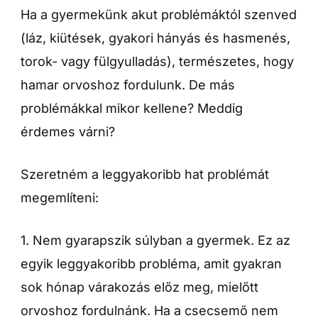
Ha a gyermekünk akut problémáktól szenved
(láz, kiütések, gyakori hányás és hasmenés,
torok- vagy fülgyulladás), természetes, hogy
hamar orvoshoz fordulunk. De más
problémákkal mikor kellene? Meddig
érdemes várni?
Szeretném a leggyakoribb hat problémát
megemlíteni:
1. Nem gyarapszik súlyban a gyermek. Ez az
egyik leggyakoribb probléma, amit gyakran
sok hónap várakozás előz meg, mielőtt
orvoshoz fordulnánk. Ha a csecsemő nem