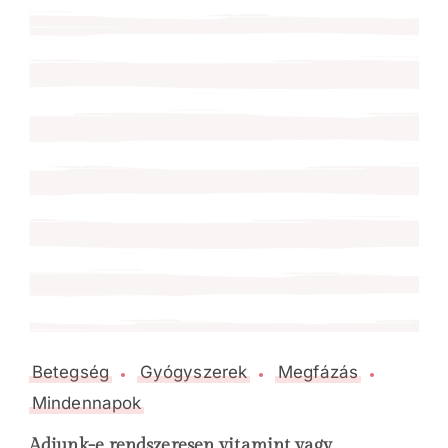
Betegség
Gyógyszerek
Megfázás
Mindennapok
Adjunk-e rendszeresen vitamint vagy