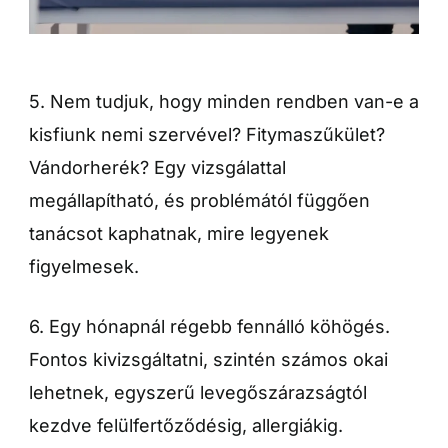
5. Nem tudjuk, hogy minden rendben van-e a
kisfiunk nemi szervével? Fitymaszűkület?
Vándorherék? Egy vizsgálattal
megállapítható, és problémától függően
tanácsot kaphatnak, mire legyenek
figyelmesek.
6. Egy hónapnál régebb fennálló köhögés.
Fontos kivizsgáltatni, szintén számos okai
lehetnek, egyszerű levegőszárazságtól
kezdve felülfertőződésig, allergiákig.