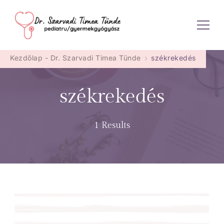
Dr. Szarvadi Timea Tünde
Kezdőlap - Dr. Szarvadi Timea Tünde
székrekedés
székrekedés
1 Results