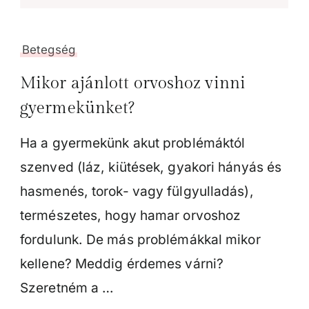
Betegség
Mikor ajánlott orvoshoz vinni
gyermekünket?
Ha a gyermekünk akut problémáktól
szenved (láz, kiütések, gyakori hányás és
hasmenés, torok- vagy fülgyulladás),
természetes, hogy hamar orvoshoz
fordulunk. De más problémákkal mikor
kellene? Meddig érdemes várni?
Szeretném a …