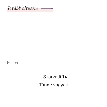
Tovább olvasom
Rólam