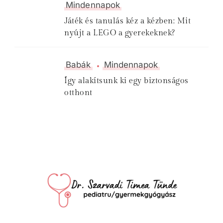
Mindennapok
Játék és tanulás kéz a kézben: Mit
nyújt a LEGO a gyerekeknek?
Babák
Mindennapok
Így alakítsunk ki egy biztonságos
otthont