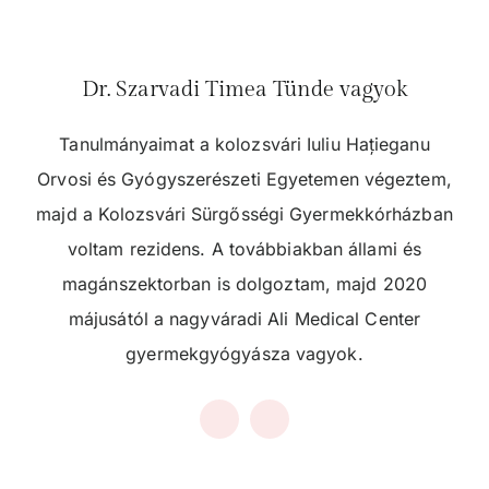
Dr. Szarvadi Timea Tünde vagyok
Tanulmányaimat a kolozsvári Iuliu Hațieganu
Orvosi és Gyógyszerészeti Egyetemen végeztem,
majd a Kolozsvári Sürgősségi Gyermekkórházban
voltam rezidens. A továbbiakban állami és
magánszektorban is dolgoztam, majd 2020
májusától a nagyváradi Ali Medical Center
gyermekgyógyásza vagyok.