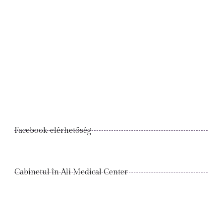
Facebook-elérhetőség
Cabinetul în Ali Medical Center