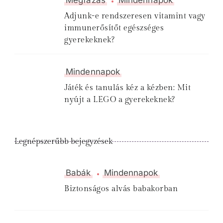
Megfázás
Mindennapok
Adjunk-e rendszeresen vitamint vagy
immunerősítőt egészséges
gyerekeknek?
Mindennapok
Játék és tanulás kéz a kézben: Mit
nyújt a LEGO a gyerekeknek?
Legnépszerűbb bejegyzések
Babák
Mindennapok
Biztonságos alvás babakorban