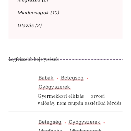
Mindennapok
(10)
Utazás
(2)
Legfrissebb bejegyzések
Babák
Betegség
Gyógyszerek
Gyermekkori elhízás – orvosi
valóság, nem csupán esztétikai kérdés
Betegség
Gyógyszerek