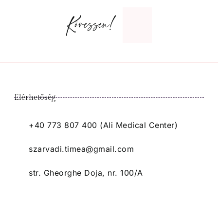
Kövessen!
Elérhetőség
+40 773 807 400 (Ali Medical Center)
szarvadi.timea@gmail.com
str. Gheorghe Doja, nr. 100/A