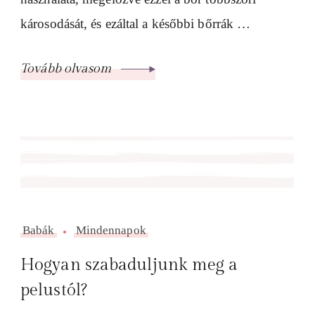
károsodását, és ezáltal a későbbi bőrrák …
Tovább olvasom
Babák
Mindennapok
Hogyan szabaduljunk meg a
pelustól?