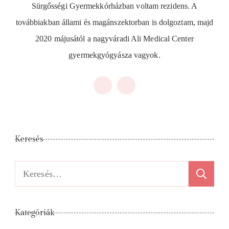
Sürgősségi Gyermekkórházban voltam rezidens. A
továbbiakban állami és magánszektorban is dolgoztam, majd
2020 májusától a nagyváradi Ali Medical Center
gyermekgyógyásza vagyok.
Keresés
Keresés:
Kategóriák