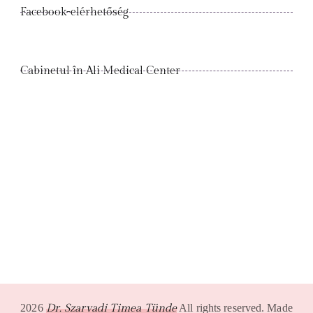
Facebook-elérhetőség
Cabinetul în Ali Medical Center
2026
Dr. Szarvadi Timea Tünde
All rights reserved. Made