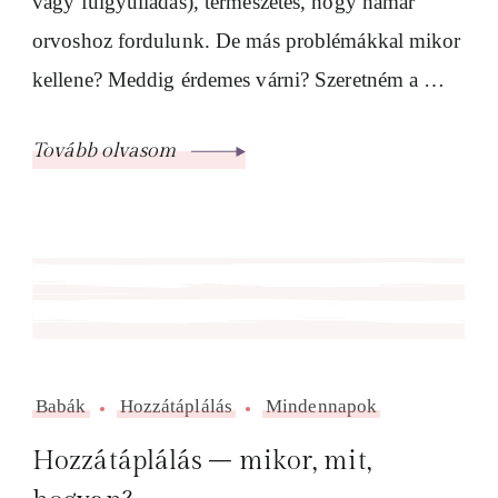
vagy fülgyulladás), természetes, hogy hamar
orvoshoz fordulunk. De más problémákkal mikor
kellene? Meddig érdemes várni? Szeretném a …
Tovább olvasom
Babák
Hozzátáplálás
Mindennapok
Hozzátáplálás – mikor, mit,