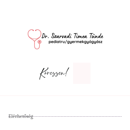
Kövessen!
Elérhetőség