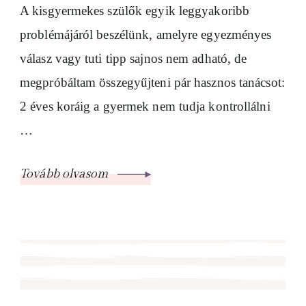
A kisgyermekes szülők egyik leggyakoribb
problémájáról beszélünk, amelyre egyezményes
válasz vagy tuti tipp sajnos nem adható, de
megpróbáltam összegyűjteni pár hasznos tanácsot:
2 éves koráig a gyermek nem tudja kontrollálni
…
Tovább olvasom