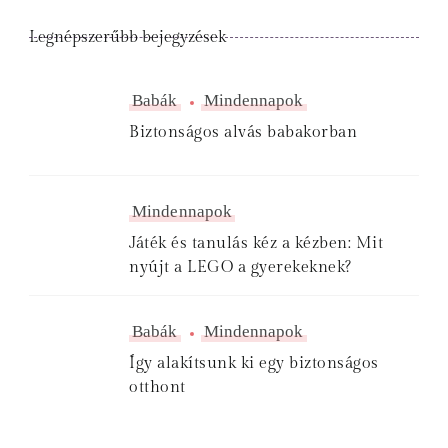
Legnépszerűbb bejegyzések
Babák
Mindennapok
Biztonságos alvás babakorban
Mindennapok
Játék és tanulás kéz a kézben: Mit
nyújt a LEGO a gyerekeknek?
Babák
Mindennapok
Így alakítsunk ki egy biztonságos
otthont