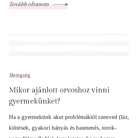
Tovább olvasom
Betegség
Mikor ajánlott orvoshoz vinni
gyermekünket?
Ha a gyermekünk akut problémáktól szenved (láz,
kiütések, gyakori hányás és hasmenés, torok-