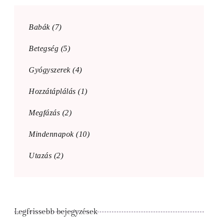
Babák
(7)
Betegség
(5)
Gyógyszerek
(4)
Hozzátáplálás
(1)
Megfázás
(2)
Mindennapok
(10)
Utazás
(2)
Legfrissebb bejegyzések