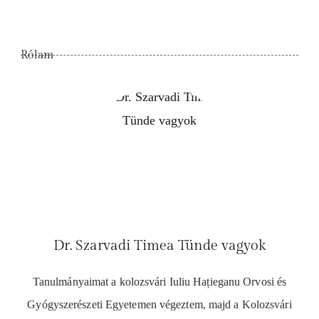
Rólam
Dr. Szarvadi Timea Tünde vagyok
Tanulmányaimat a kolozsvári Iuliu Hațieganu Orvosi és
Gyógyszerészeti Egyetemen végeztem, majd a Kolozsvári