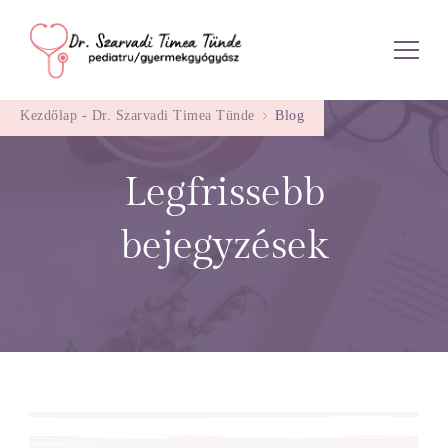
Dr. Szarvadi Timea Tünde
Kezdőlap - Dr. Szarvadi Timea Tünde
Blog
Legfrissebb
bejegyzések