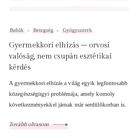
Babák
Betegség
Gyógyszerek
Gyermekkori elhízás – orvosi
valóság, nem csupán esztétikai
kérdés
A gyermekkori elhízás a világ egyik legfontosabb
közegészségügyi problémája, amely komoly
következményekkel járnak már serdülőkorban is.
Tovább olvasom