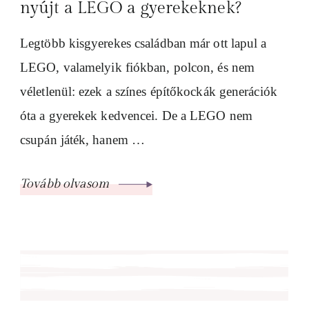
nyújt a LEGO a gyerekeknek?
Legtöbb kisgyerekes családban már ott lapul a
LEGO, valamelyik fiókban, polcon, és nem
véletlenül: ezek a színes építőkockák generációk
óta a gyerekek kedvencei. De a LEGO nem
csupán játék, hanem …
Tovább olvasom