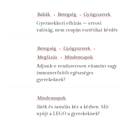
Babák
Betegség
Gyógyszerek
Gyermekkori elhízás – orvosi
valóság, nem csupán esztétikai kérdés
Betegség
Gyógyszerek
Megfázás
Mindennapok
Adjunk-e rendszeresen vitamint vagy
immunerősítőt egészséges
gyerekeknek?
Mindennapok
Játék és tanulás kéz a kézben: Mit
nyújt a LEGO a gyerekeknek?