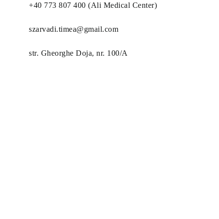
+40 773 807 400 (Ali Medical Center)
szarvadi.timea@gmail.com
str. Gheorghe Doja, nr. 100/A