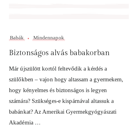
Babák
Mindennapok
Biztonságos alvás babakorban
Már újszülött kortól feltevődik a kérdés a
szülőkben – vajon hogy altassam a gyermekem,
hogy kényelmes és biztonságos is legyen
számára? Szükséges-e kispárnával altassuk a
babánkat? Az Amerikai Gyermekgyógyászati
Akadémia …