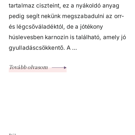
tartalmaz ciszteint, ez a nyákoldó anyag
pedig segít nekünk megszabadulni az orr-
és légcsőváladéktól, de a jótékony
húslevesben karnozin is található, amely jó
gyulladáscsökkentő. A …
Tovább olvasom