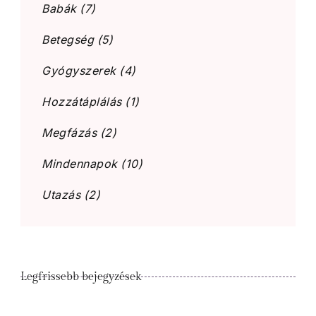
Babák
(7)
Betegség
(5)
Gyógyszerek
(4)
Hozzátáplálás
(1)
Megfázás
(2)
Mindennapok
(10)
Utazás
(2)
Legfrissebb bejegyzések