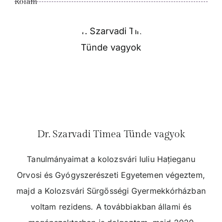
Rólam
Dr. Szarvadi Timea Tünde vagyok
Tanulmányaimat a kolozsvári Iuliu Hațieganu
Orvosi és Gyógyszerészeti Egyetemen végeztem,
majd a Kolozsvári Sürgősségi Gyermekkórházban
voltam rezidens. A továbbiakban állami és