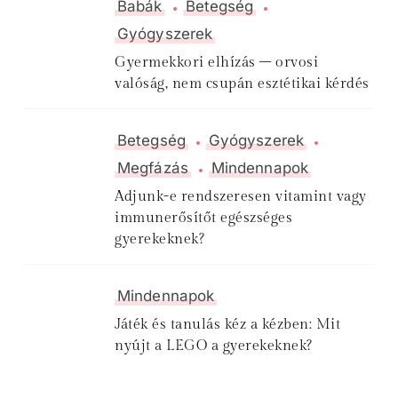
Babák
Betegség
Gyógyszerek
Gyermekkori elhízás – orvosi
valóság, nem csupán esztétikai kérdés
Betegség
Gyógyszerek
Megfázás
Mindennapok
Adjunk-e rendszeresen vitamint vagy
immunerősítőt egészséges
gyerekeknek?
Mindennapok
Játék és tanulás kéz a kézben: Mit
nyújt a LEGO a gyerekeknek?