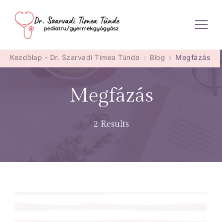
Dr. Szarvadi Timea Tünde
Kezdőlap - Dr. Szarvadi Timea Tünde
Blog
Megfázás
Megfázás
2 Results