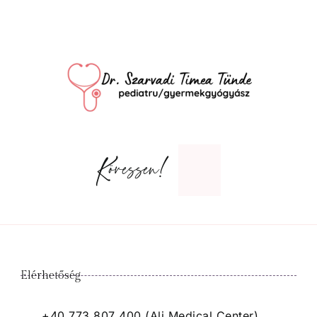
Kövessen!
Elérhetőség
+40 773 807 400 (Ali Medical Center)