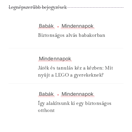
Legnépszerűbb bejegyzések
Babák
Mindennapok
Biztonságos alvás babakorban
Mindennapok
Játék és tanulás kéz a kézben: Mit
nyújt a LEGO a gyerekeknek?
Babák
Mindennapok
Így alakítsunk ki egy biztonságos
otthont