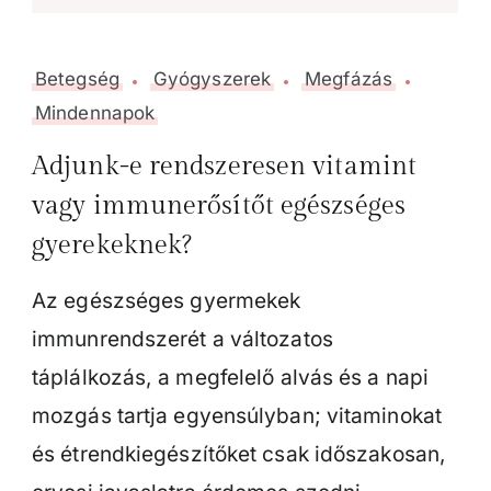
Betegség
Gyógyszerek
Megfázás
Mindennapok
Adjunk-e rendszeresen vitamint
vagy immunerősítőt egészséges
gyerekeknek?
Az egészséges gyermekek
immunrendszerét a változatos
táplálkozás, a megfelelő alvás és a napi
mozgás tartja egyensúlyban; vitaminokat
és étrendkiegészítőket csak időszakosan,