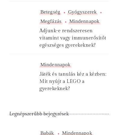
Betegség
Gyógyszerek
Megfázás
Mindennapok
Adjunk-e rendszeresen
vitamint vagy immunerősítőt
egészséges gyerekeknek?
Mindennapok
Játék és tanulás kéz a kézben:
Mit nyújt a LEGO a
gyerekeknek?
Legnépszerűbb bejegyzések
Babák
Mindennapok