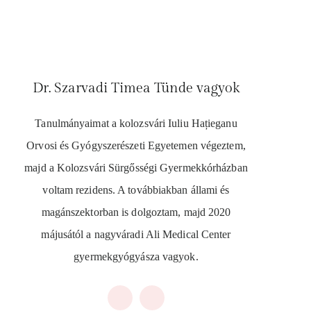
Dr. Szarvadi Timea Tünde vagyok
Tanulmányaimat a kolozsvári Iuliu Hațieganu
Orvosi és Gyógyszerészeti Egyetemen végeztem,
majd a Kolozsvári Sürgősségi Gyermekkórházban
voltam rezidens. A továbbiakban állami és
magánszektorban is dolgoztam, majd 2020
májusától a nagyváradi Ali Medical Center
gyermekgyógyásza vagyok.