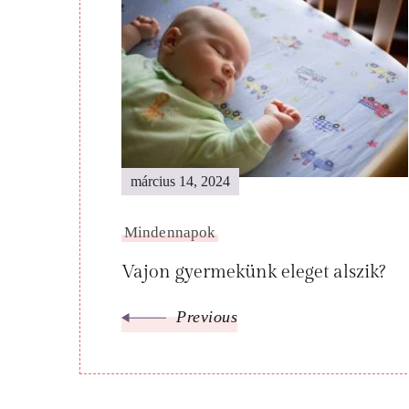
Post
Navigation
március 14, 2024
Mindennapok
Vajon gyermekünk eleget alszik?
Previous