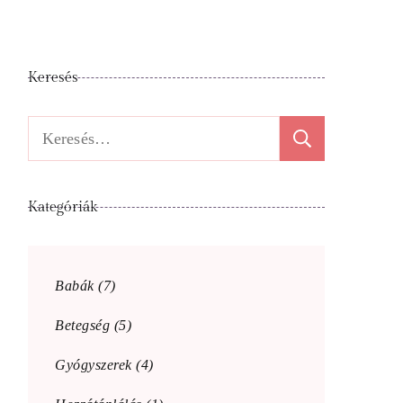
Keresés
Keresés:
Kategóriák
Babák
(7)
Betegség
(5)
Gyógyszerek
(4)