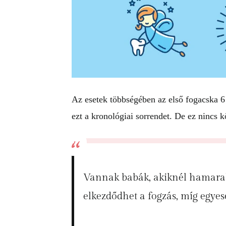
Az esetek többségében az első fogacska 6 
ezt a kronológiai sorrendet. De ez nincs 
Vannak babák, akiknél hamarab
elkezdődhet a fogzás, míg egyese