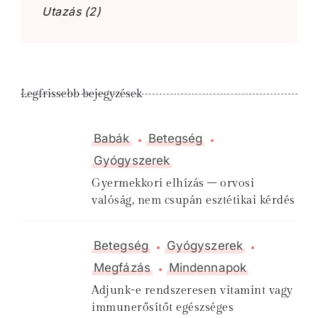
Utazás
(2)
Legfrissebb bejegyzések
Babák
Betegség
Gyógyszerek
Gyermekkori elhízás – orvosi
valóság, nem csupán esztétikai kérdés
Betegség
Gyógyszerek
Megfázás
Mindennapok
Adjunk-e rendszeresen vitamint vagy
immunerősítőt egészséges