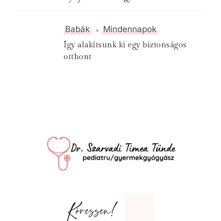
Babák
Mindennapok
Így alakítsunk ki egy biztonságos
otthont
Kövessen!