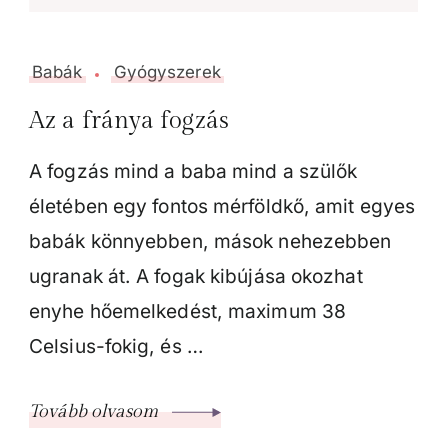
Babák
Gyógyszerek
Az a fránya fogzás
A fogzás mind a baba mind a szülők
életében egy fontos mérföldkő, amit egyes
babák könnyebben, mások nehezebben
ugranak át. A fogak kibújása okozhat
enyhe hőemelkedést, maximum 38
Celsius-fokig, és …
Tovább olvasom