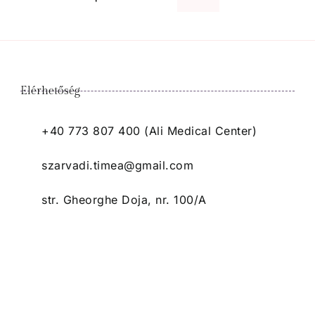
Elérhetőség
+40 773 807 400 (Ali Medical Center)
szarvadi.timea@gmail.com
str. Gheorghe Doja, nr. 100/A