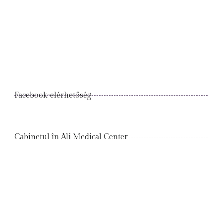
Facebook-elérhetőség
Cabinetul în Ali Medical Center