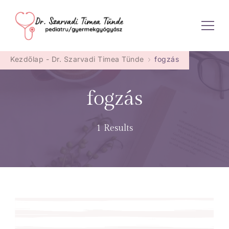
Dr. Szarvadi Timea Tünde
Kezdőlap - Dr. Szarvadi Timea Tünde
fogzás
fogzás
1 Results