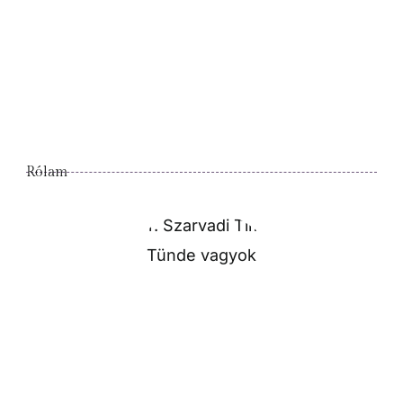
Rólam