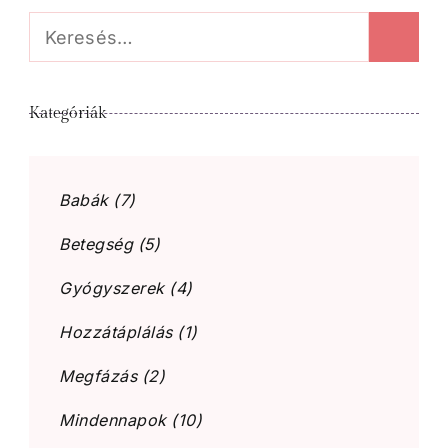
Keresés:
Kategóriák
Babák
(7)
Betegség
(5)
Gyógyszerek
(4)
Hozzátáplálás
(1)
Megfázás
(2)
Mindennapok
(10)