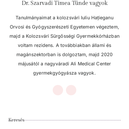
Dr. Szarvadi Timea Tünde vagyok
Tanulmányaimat a kolozsvári Iuliu Hațieganu
Orvosi és Gyógyszerészeti Egyetemen végeztem,
majd a Kolozsvári Sürgősségi Gyermekkórházban
voltam rezidens. A továbbiakban állami és
magánszektorban is dolgoztam, majd 2020
májusától a nagyváradi Ali Medical Center
gyermekgyógyásza vagyok.
Keresés