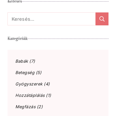
Keresés
Keresés:
Kategóriák
Babák
(7)
Betegség
(5)
Gyógyszerek
(4)
Hozzátáplálás
(1)
Megfázás
(2)