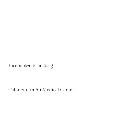
Facebook-elérhetőség
Cabinetul în Ali Medical Center