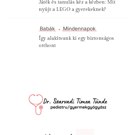
Játék és tanulás kéz a kézben: Mit
nyújt a LEGO a gyerekeknek?
Babák
Mindennapok
Így alakítsunk ki egy biztonságos
otthont