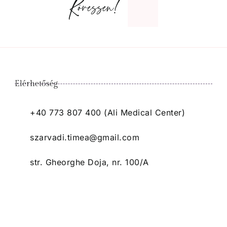
Kövessen!
Elérhetőség
+40 773 807 400 (Ali Medical Center)
szarvadi.timea@gmail.com
str. Gheorghe Doja, nr. 100/A