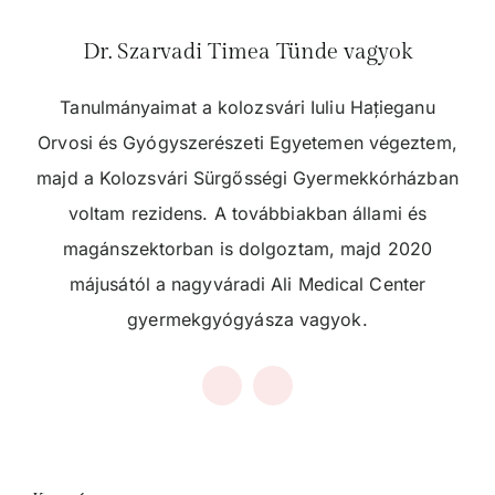
Dr. Szarvadi Timea Tünde vagyok
Tanulmányaimat a kolozsvári Iuliu Hațieganu
Orvosi és Gyógyszerészeti Egyetemen végeztem,
majd a Kolozsvári Sürgősségi Gyermekkórházban
voltam rezidens. A továbbiakban állami és
magánszektorban is dolgoztam, majd 2020
májusától a nagyváradi Ali Medical Center
gyermekgyógyásza vagyok.