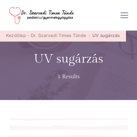
Dr. Szarvadi Timea Tünde
Kezdőlap - Dr. Szarvadi Timea Tünde
UV sugárzás
UV sugárzás
1 Results