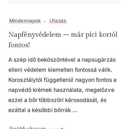
Mindennapok
Utazás
Napfényvédelem – már pici kortól
fontos!
A szép idő beköszöntével a napsugárzás
elleni védelem kiemelten fontossá válik.
Korosztálytól függetlenül nagyon fontos a
napvédő krémek használata, megelőzve
ezzel a bőr többszöri károsodását, és
ezáltal a későbbi bőrrák …
Tovább olvasom