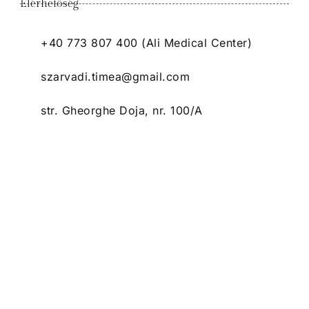
Elérhetőség
+40 773 807 400 (Ali Medical Center)
szarvadi.timea@gmail.com
str. Gheorghe Doja, nr. 100/A