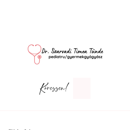
Kövessen!