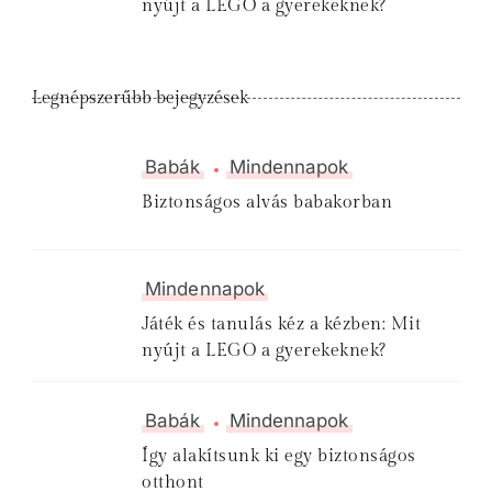
nyújt a LEGO a gyerekeknek?
Legnépszerűbb bejegyzések
Babák
Mindennapok
Biztonságos alvás babakorban
Mindennapok
Játék és tanulás kéz a kézben: Mit
nyújt a LEGO a gyerekeknek?
Babák
Mindennapok
Így alakítsunk ki egy biztonságos
otthont