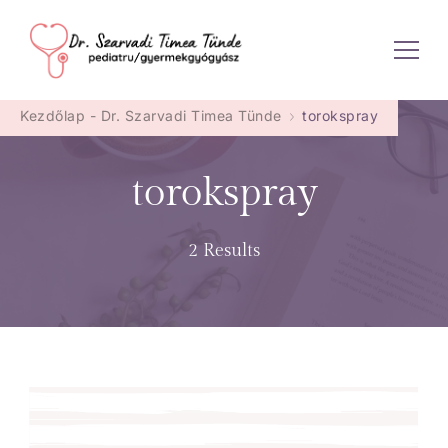
Dr. Szarvadi Timea Tünde
Kezdőlap - Dr. Szarvadi Timea Tünde
torokspray
torokspray
2 Results