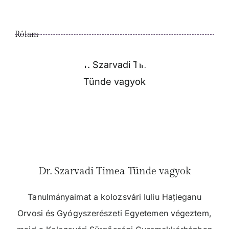
Rólam
Dr. Szarvadi Timea Tünde vagyok
Tanulmányaimat a kolozsvári Iuliu Hațieganu
Orvosi és Gyógyszerészeti Egyetemen végeztem,