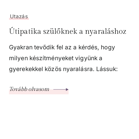
Utazás
Útipatika szülőknek a nyaraláshoz
Gyakran tevődik fel az a kérdés, hogy
milyen készítményeket vigyünk a
gyerekekkel közös nyaralásra. Lássuk:
Tovább olvasom