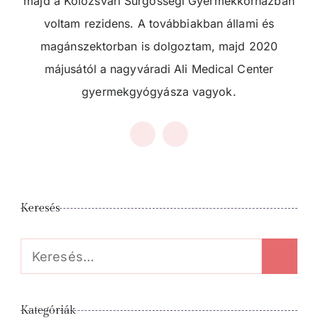
majd a Kolozsvári Sürgősségi Gyermekkórházban
voltam rezidens. A továbbiakban állami és
magánszektorban is dolgoztam, majd 2020
májusától a nagyváradi Ali Medical Center
gyermekgyógyásza vagyok.
Keresés
Keresés:
Kategóriák