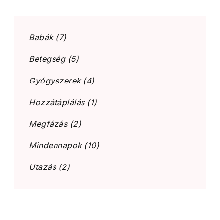
Babák
(7)
Betegség
(5)
Gyógyszerek
(4)
Hozzátáplálás
(1)
Megfázás
(2)
Mindennapok
(10)
Utazás
(2)