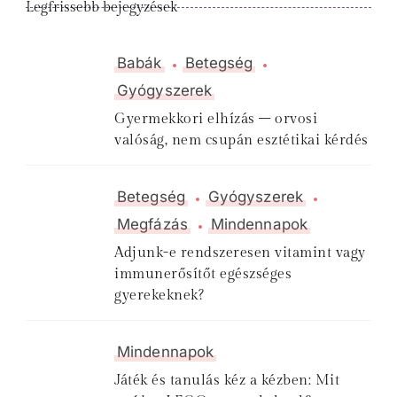
Legfrissebb bejegyzések
Babák
Betegség
Gyógyszerek
Gyermekkori elhízás – orvosi
valóság, nem csupán esztétikai kérdés
Betegség
Gyógyszerek
Megfázás
Mindennapok
Adjunk-e rendszeresen vitamint vagy
immunerősítőt egészséges
gyerekeknek?
Mindennapok
Játék és tanulás kéz a kézben: Mit