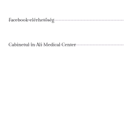
Facebook-elérhetőség
Cabinetul în Ali Medical Center