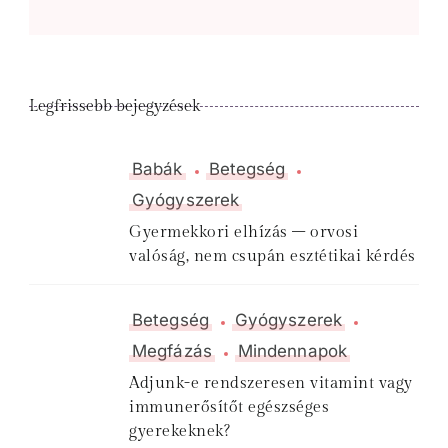
Legfrissebb bejegyzések
Babák
Betegség
Gyógyszerek
Gyermekkori elhízás – orvosi
valóság, nem csupán esztétikai kérdés
Betegség
Gyógyszerek
Megfázás
Mindennapok
Adjunk-e rendszeresen vitamint vagy
immunerősítőt egészséges
gyerekeknek?