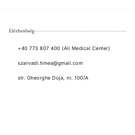
Elérhetőség
+40 773 807 400 (Ali Medical Center)
szarvadi.timea@gmail.com
str. Gheorghe Doja, nr. 100/A