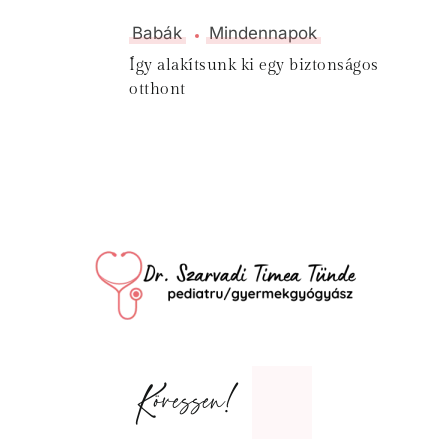
Babák
Mindennapok
Így alakítsunk ki egy biztonságos
otthont
Kövessen!