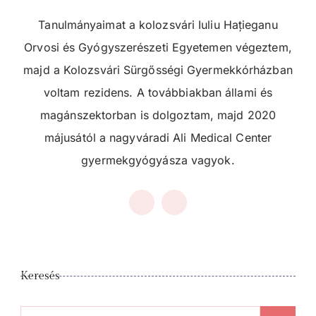
Tanulmányaimat a kolozsvári Iuliu Hațieganu
Orvosi és Gyógyszerészeti Egyetemen végeztem,
majd a Kolozsvári Sürgősségi Gyermekkórházban
voltam rezidens. A továbbiakban állami és
magánszektorban is dolgoztam, majd 2020
májusától a nagyváradi Ali Medical Center
gyermekgyógyásza vagyok.
Keresés