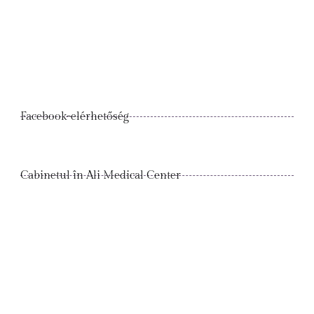
Facebook-elérhetőség
Cabinetul în Ali Medical Center