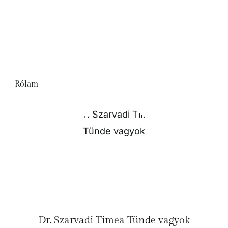
Rólam
Dr. Szarvadi Timea Tünde vagyok