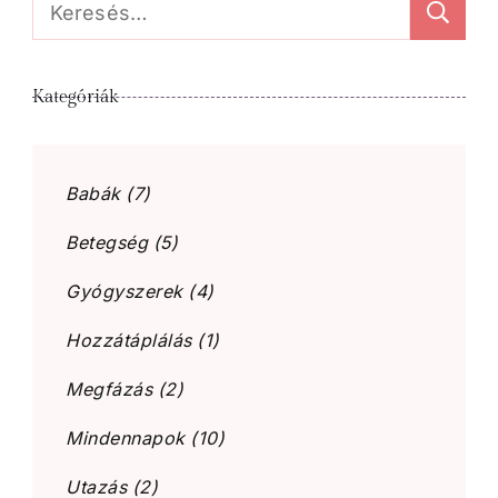
Keresés:
Kategóriák
Babák
(7)
Betegség
(5)
Gyógyszerek
(4)
Hozzátáplálás
(1)
Megfázás
(2)
Mindennapok
(10)
Utazás
(2)