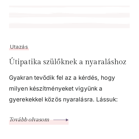
Utazás
Útipatika szülőknek a nyaraláshoz
Gyakran tevődik fel az a kérdés, hogy
milyen készítményeket vigyünk a
gyerekekkel közös nyaralásra. Lássuk:
Tovább olvasom