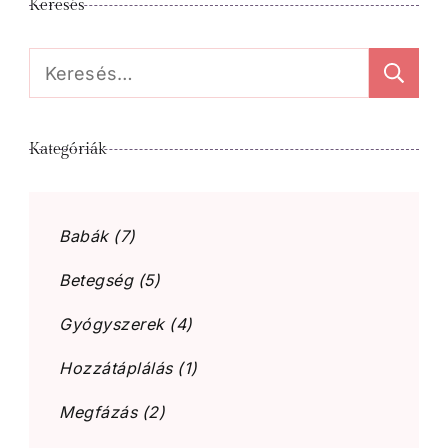
Keresés
Keresés:
Kategóriák
Babák
(7)
Betegség
(5)
Gyógyszerek
(4)
Hozzátáplálás
(1)
Megfázás
(2)