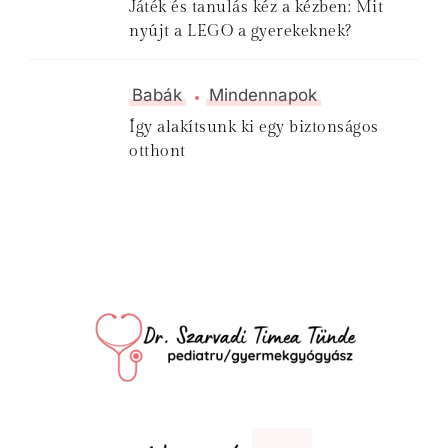
Játék és tanulás kéz a kézben: Mit
nyújt a LEGO a gyerekeknek?
Babák
Mindennapok
Így alakítsunk ki egy biztonságos
otthont