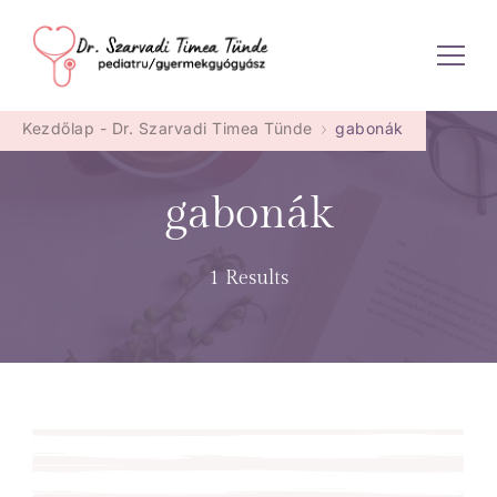
Dr. Szarvadi Timea Tünde
Kezdőlap - Dr. Szarvadi Timea Tünde
gabonák
gabonák
1 Results