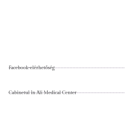
Facebook-elérhetőség
Cabinetul în Ali Medical Center