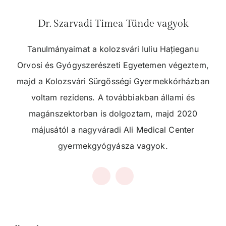
Dr. Szarvadi Timea Tünde vagyok
Tanulmányaimat a kolozsvári Iuliu Hațieganu
Orvosi és Gyógyszerészeti Egyetemen végeztem,
majd a Kolozsvári Sürgősségi Gyermekkórházban
voltam rezidens. A továbbiakban állami és
magánszektorban is dolgoztam, majd 2020
májusától a nagyváradi Ali Medical Center
gyermekgyógyásza vagyok.