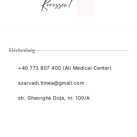
Kövessen!
Elérhetőség
+40 773 807 400 (Ali Medical Center)
szarvadi.timea@gmail.com
str. Gheorghe Doja, nr. 100/A