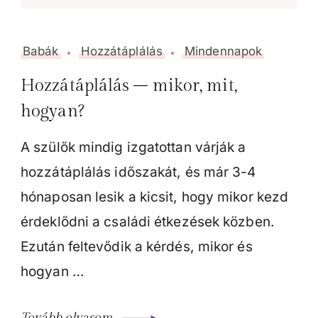
Babák
Hozzátáplálás
Mindennapok
Hozzátáplálás – mikor, mit,
hogyan?
A szülők mindig izgatottan várják a
hozzátáplálás időszakát, és már 3-4
hónaposan lesik a kicsit, hogy mikor kezd
érdeklődni a családi étkezések közben.
Ezután feltevődik a kérdés, mikor és
hogyan …
Tovább olvasom