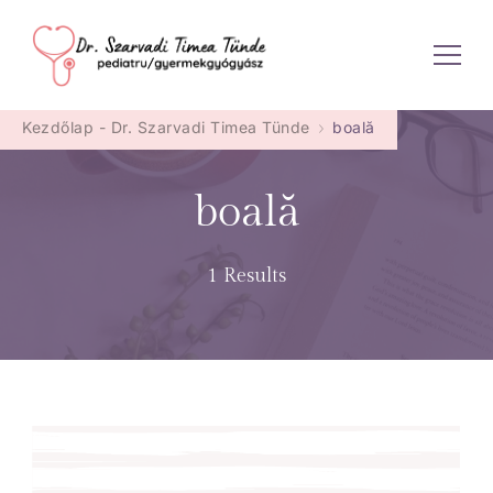
Dr. Szarvadi Timea Tünde
Kezdőlap - Dr. Szarvadi Timea Tünde
boală
boală
1 Results