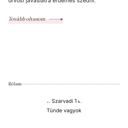
orvosi javaslatra érdemes szedni.
Tovább olvasom
Rólam