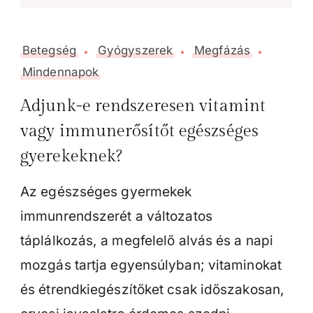
Betegség
Gyógyszerek
Megfázás
Mindennapok
Adjunk-e rendszeresen vitamint
vagy immunerősítőt egészséges
gyerekeknek?
Az egészséges gyermekek
immunrendszerét a változatos
táplálkozás, a megfelelő alvás és a napi
mozgás tartja egyensúlyban; vitaminokat
és étrendkiegészítőket csak időszakosan,