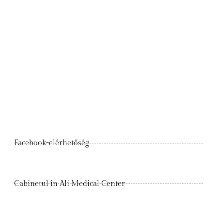
Facebook-elérhetőség
Cabinetul în Ali Medical Center