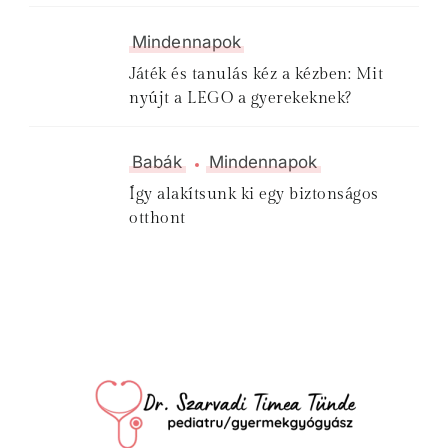
Mindennapok
Játék és tanulás kéz a kézben: Mit
nyújt a LEGO a gyerekeknek?
Babák
Mindennapok
Így alakítsunk ki egy biztonságos
otthont