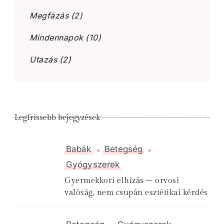
Megfázás
(2)
Mindennapok
(10)
Utazás
(2)
Legfrissebb bejegyzések
Babák
Betegség
Gyógyszerek
Gyermekkori elhízás – orvosi
valóság, nem csupán esztétikai kérdés