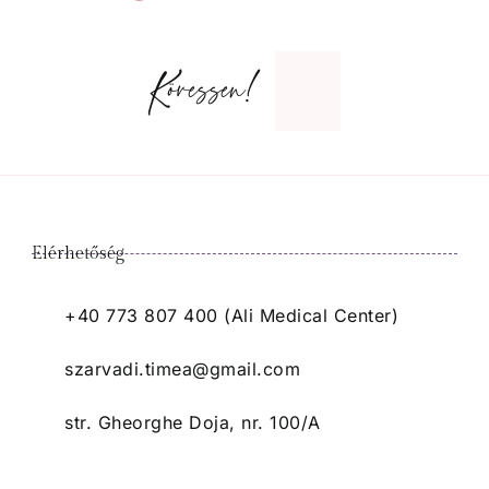
Kövessen!
Elérhetőség
+40 773 807 400 (Ali Medical Center)
szarvadi.timea@gmail.com
str. Gheorghe Doja, nr. 100/A