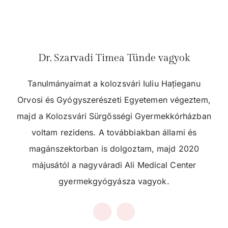
Dr. Szarvadi Timea Tünde vagyok
Tanulmányaimat a kolozsvári Iuliu Hațieganu
Orvosi és Gyógyszerészeti Egyetemen végeztem,
majd a Kolozsvári Sürgősségi Gyermekkórházban
voltam rezidens. A továbbiakban állami és
magánszektorban is dolgoztam, majd 2020
májusától a nagyváradi Ali Medical Center
gyermekgyógyásza vagyok.