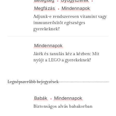
Betegség
Gyógyszerek
Megfázás
Mindennapok
Adjunk-e rendszeresen vitamint vagy
immunerősítőt egészséges
gyerekeknek?
Mindennapok
Játék és tanulás kéz a kézben: Mit
nyújt a LEGO a gyerekeknek?
Legnépszerűbb bejegyzések
Babák
Mindennapok
Biztonságos alvás babakorban