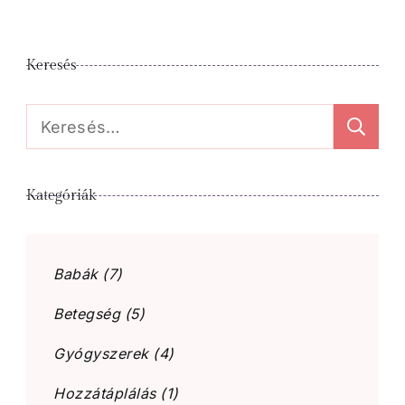
Keresés
Keresés:
Kategóriák
Babák
(7)
Betegség
(5)
Gyógyszerek
(4)
Hozzátáplálás
(1)