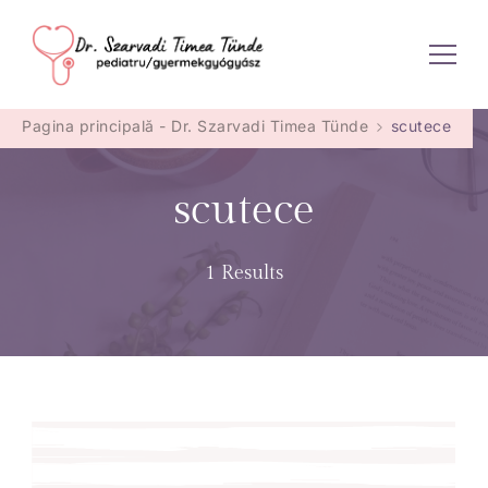
Dr. Szarvadi Timea Tünde
Pagina principală - Dr. Szarvadi Timea Tünde
scutece
scutece
1 Results