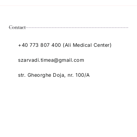
Contact
+40 773 807 400 (Ali Medical Center)
szarvadi.timea@gmail.com
str. Gheorghe Doja, nr. 100/A