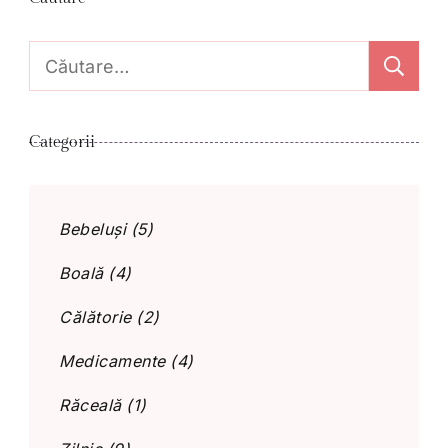
Caută
după:
Categorii
Bebeluși
(5)
Boală
(4)
Călătorie
(2)
Medicamente
(4)
Răceală
(1)