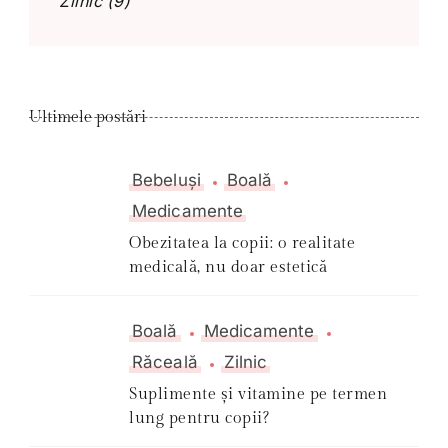
Zilnic
(9)
Ultimele postări
Bebeluși
Boală
Medicamente
Obezitatea la copii: o realitate
medicală, nu doar estetică
Boală
Medicamente
Răceală
Zilnic
Suplimente și vitamine pe termen
lung pentru copii?