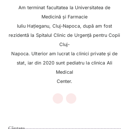
Am terminat facultatea la Universitatea de
Medicină și Farmacie
Iuliu Hațieganu, Cluj-Napoca, după am fost
rezidentă la Spitalul Clinic de Urgență pentru Copii
Cluj-
Napoca. Ulterior am lucrat la clinici private și de
stat, iar din 2020 sunt pediatru la clinica Ali
Medical
Center.
Căutare