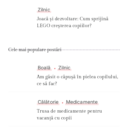
Zilnic
Joacă și dezvoltare: Cum sprijină
LEGO creșterea copiilor?
Cele mai populare postări
Boală
Zilnic
Am găsit o căpușă în pielea copilului,
ce să fac?
Călătorie
Medicamente
Trusa de medicamente pentru
vacanță cu copii