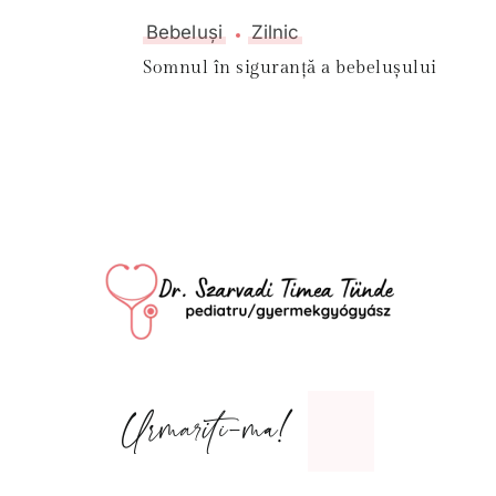
Bebeluși
Zilnic
Somnul în siguranță a bebelușului
Urmariti-ma!