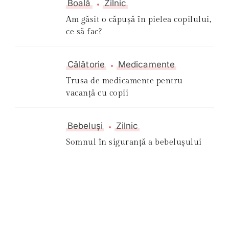
Boală
Zilnic
Am găsit o căpușă în pielea copilului,
ce să fac?
Călătorie
Medicamente
Trusa de medicamente pentru
vacanță cu copii
Bebeluși
Zilnic
Somnul în siguranță a bebelușului