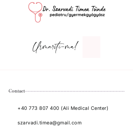
Urmariti-ma!
Contact
+40 773 807 400 (Ali Medical Center)
szarvadi.timea@gmail.com