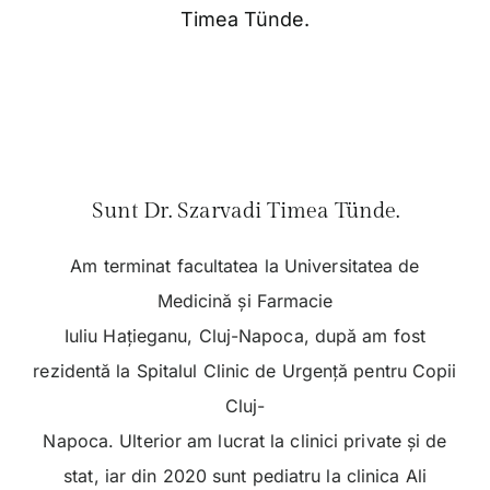
Sunt Dr. Szarvadi Timea Tünde.
Am terminat facultatea la Universitatea de
Medicină și Farmacie
Iuliu Hațieganu, Cluj-Napoca, după am fost
rezidentă la Spitalul Clinic de Urgență pentru Copii
Cluj-
Napoca. Ulterior am lucrat la clinici private și de
stat, iar din 2020 sunt pediatru la clinica Ali