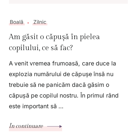
Boală
Zilnic
Am găsit o căpușă în pielea
copilului, ce să fac?
A venit vremea frumoasă, care duce la
explozia numărului de căpușe însă nu
trebuie să ne panicăm dacă găsim o
căpușă pe copilul nostru. În primul rând
este important să …
În continuare