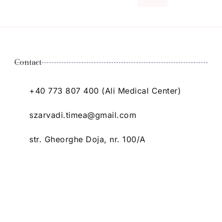
Contact
+40 773 807 400 (Ali Medical Center)
szarvadi.timea@gmail.com
str. Gheorghe Doja, nr. 100/A