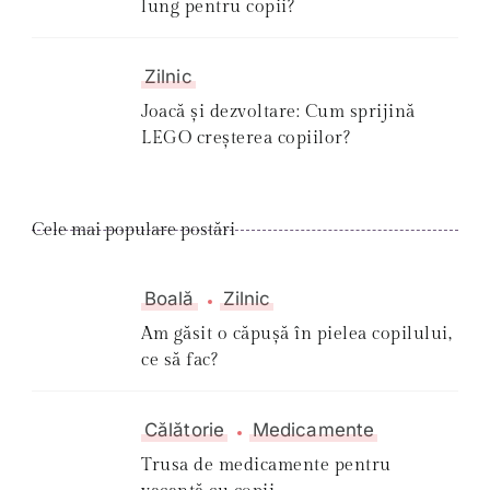
lung pentru copii?
Zilnic
Joacă și dezvoltare: Cum sprijină
LEGO creșterea copiilor?
Cele mai populare postări
Boală
Zilnic
Am găsit o căpușă în pielea copilului,
ce să fac?
Călătorie
Medicamente
Trusa de medicamente pentru