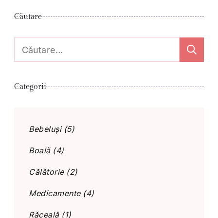
Căutare
Caută
după:
Categorii
Bebeluși
(5)
Boală
(4)
Călătorie
(2)
Medicamente
(4)
Răceală
(1)