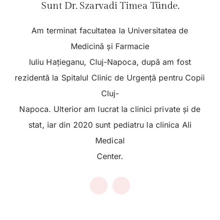
Sunt Dr. Szarvadi Timea Tünde.
Am terminat facultatea la Universitatea de
Medicină și Farmacie
Iuliu Hațieganu, Cluj-Napoca, după am fost
rezidentă la Spitalul Clinic de Urgență pentru Copii
Cluj-
Napoca. Ulterior am lucrat la clinici private și de
stat, iar din 2020 sunt pediatru la clinica Ali
Medical
Center.