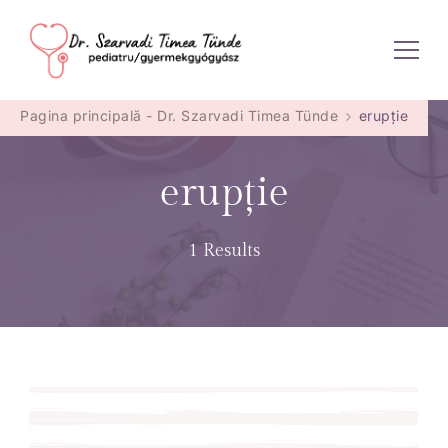
Dr. Szarvadi Timea Tünde
Pagina principală - Dr. Szarvadi Timea Tünde
erupție
erupție
1 Results