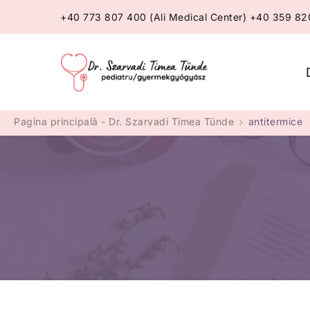
+40 773 807 400 (Ali Medical Center) +40 359 8
Dr. Szarva
Pagina principală - Dr. Szarvadi Timea Tünde
antitermice