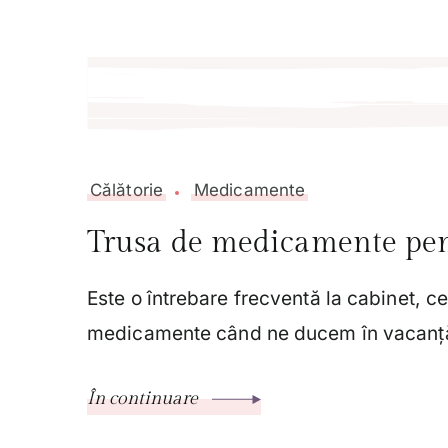
Călătorie
Medicamente
Trusa de medicamente pen
Este o întrebare frecventă la cabinet, c
medicamente când ne ducem în vacanță
În continuare