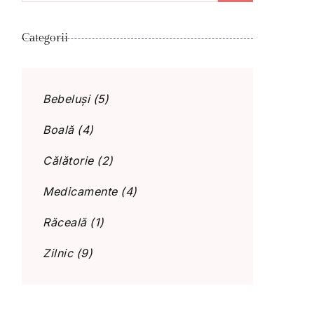
după:
Categorii
Bebeluși
(5)
Boală
(4)
Călătorie
(2)
Medicamente
(4)
Răceală
(1)
Zilnic
(9)