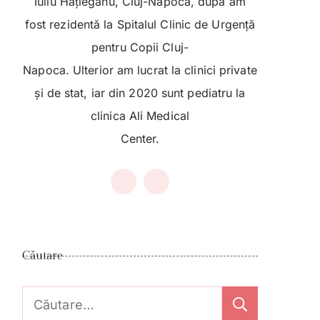
Iuliu Hațieganu, Cluj-Napoca, după am
fost rezidentă la Spitalul Clinic de Urgență
pentru Copii Cluj-
Napoca. Ulterior am lucrat la clinici private
și de stat, iar din 2020 sunt pediatru la
clinica Ali Medical
Center.
Căutare
Caută