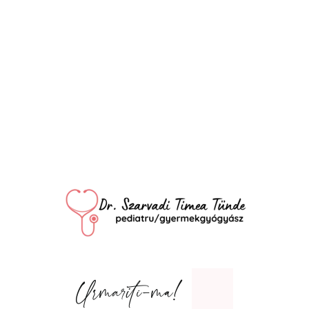
Urmariti-ma!