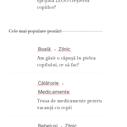
sprijină LEGO creșterea
copiilor?
Cele mai populare postări
Boală
Zilnic
Am găsit o căpușă în pielea
copilului, ce să fac?
Călătorie
Medicamente
Trusa de medicamente pentru
vacanță cu copii
Bebeluși
Zilnic