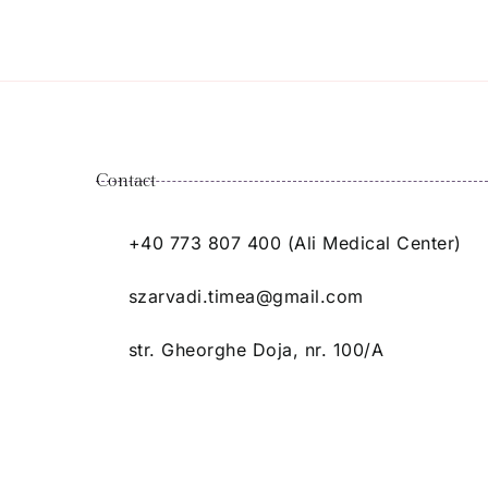
Contact
+40 773 807 400 (Ali Medical Center)
szarvadi.timea@gmail.com
str. Gheorghe Doja, nr. 100/A