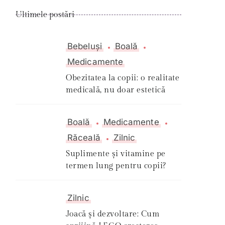
Ultimele postări
Bebeluși
Boală
Medicamente
Obezitatea la copii: o realitate
medicală, nu doar estetică
Boală
Medicamente
Răceală
Zilnic
Suplimente și vitamine pe
termen lung pentru copii?
Zilnic
Joacă și dezvoltare: Cum