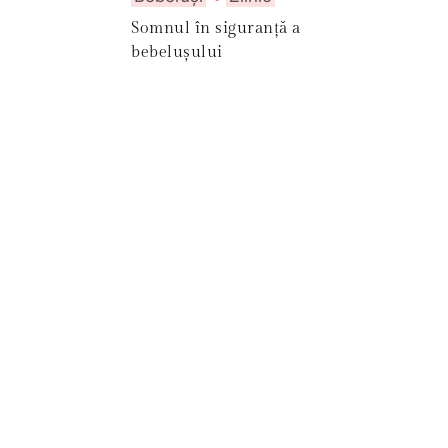
Somnul în siguranță a
bebelușului