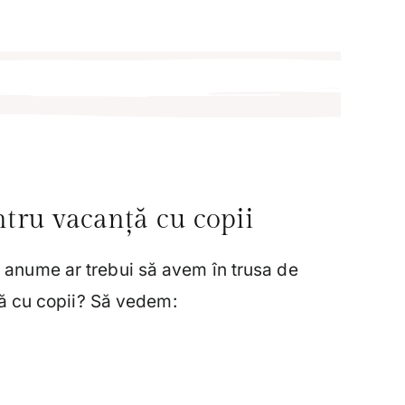
tru vacanță cu copii
e anume ar trebui să avem în trusa de
 cu copii? Să vedem: