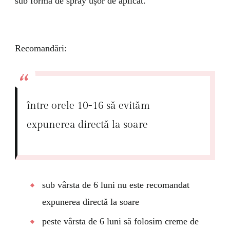
sub formă de spray ușor de aplicat.
Recomandări:
între orele 10-16 să evităm
expunerea directă la soare
sub vârsta de 6 luni nu este recomandat
expunerea directă la soare
peste vârsta de 6 luni să folosim creme de