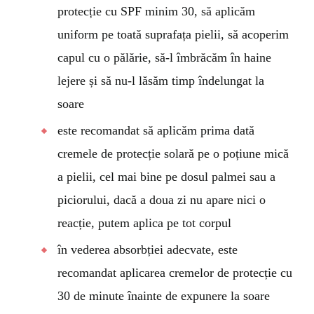
protecție cu SPF minim 30, să aplicăm
uniform pe toată suprafața pielii, să acoperim
capul cu o pălărie, să-l îmbrăcăm în haine
lejere și să nu-l lăsăm timp îndelungat la
soare
este recomandat să aplicăm prima dată
cremele de protecție solară pe o poțiune mică
a pielii, cel mai bine pe dosul palmei sau a
piciorului, dacă a doua zi nu apare nici o
reacție, putem aplica pe tot corpul
în vederea absorbției adecvate, este
recomandat aplicarea cremelor de protecție cu
30 de minute înainte de expunere la soare