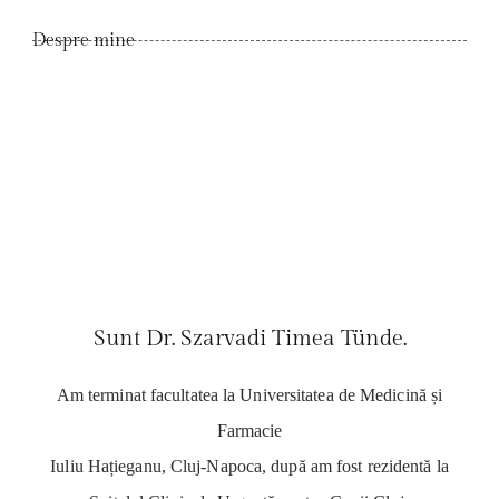
Despre mine
Sunt Dr. Szarvadi Timea Tünde.
Am terminat facultatea la Universitatea de Medicină și
Farmacie
Iuliu Hațieganu, Cluj-Napoca, după am fost rezidentă la