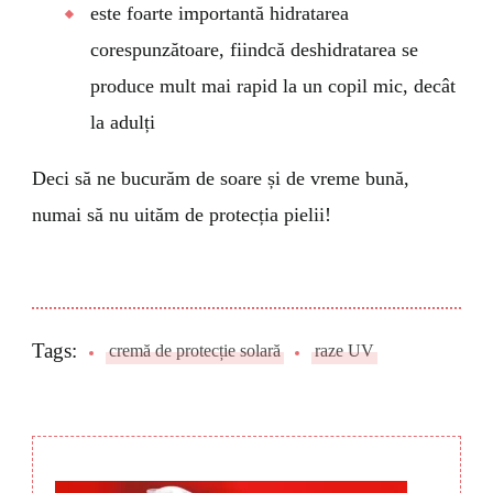
este foarte importantă hidratarea
corespunzătoare, fiindcă deshidratarea se
produce mult mai rapid la un copil mic, decât
la adulți
Deci să ne bucurăm de soare și de vreme bună,
numai să nu uităm de protecția pielii!
Tags:
cremă de protecție solară
raze UV