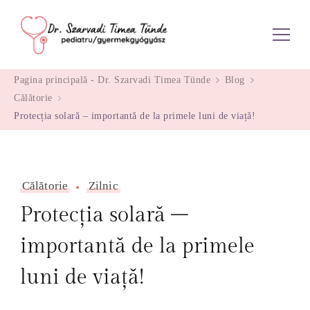
Dr. Szarvadi Timea Tünde
Pagina principală - Dr. Szarvadi Timea Tünde
Blog
Călătorie
Protecția solară – importantă de la primele luni de viață!
Călătorie
Zilnic
Protecția solară –
importantă de la primele
luni de viață!