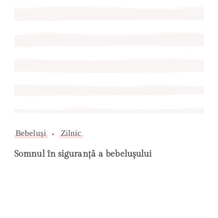
Bebeluși
Zilnic
Somnul în siguranță a bebelușului