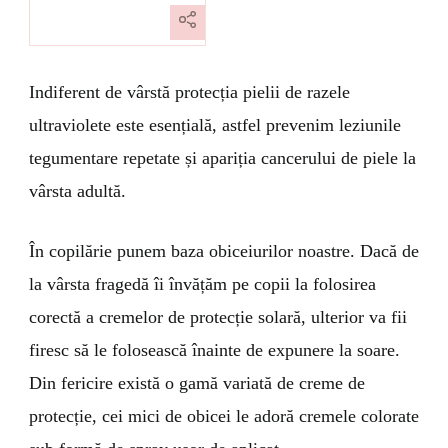
Indiferent de vârstă protecția pielii de razele
ultraviolete este esențială, astfel prevenim leziunile
tegumentare repetate și apariția cancerului de piele la
vârsta adultă.
În copilărie punem baza obiceiurilor noastre. Dacă de
la vârsta fragedă îi învățăm pe copii la folosirea
corectă a cremelor de protecție solară, ulterior va fii
firesc să le folosească înainte de expunere la soare.
Din fericire există o gamă variată de creme de
protecție, cei mici de obicei le adoră cremele colorate