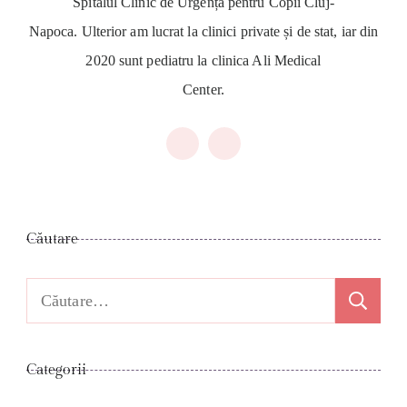
Spitalul Clinic de Urgență pentru Copii Cluj-
Napoca. Ulterior am lucrat la clinici private și de stat, iar din
2020 sunt pediatru la clinica Ali Medical
Center.
Căutare
Caută
după:
Categorii