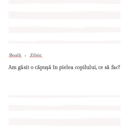
Boală
Zilnic
Am găsit o căpușă în pielea copilului, ce să fac?