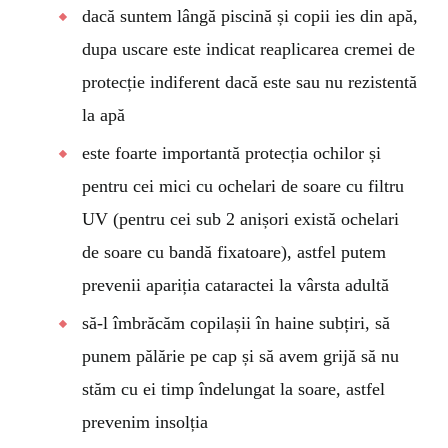
dacă suntem lângă piscină și copii ies din apă,
dupa uscare este indicat reaplicarea cremei de
protecție indiferent dacă este sau nu rezistentă
la apă
este foarte importantă protecția ochilor și
pentru cei mici cu ochelari de soare cu filtru
UV (pentru cei sub 2 anișori există ochelari
de soare cu bandă fixatoare), astfel putem
prevenii apariția cataractei la vârsta adultă
să-l îmbrăcăm copilașii în haine subțiri, să
punem pălărie pe cap și să avem grijă să nu
stăm cu ei timp îndelungat la soare, astfel
prevenim insolția