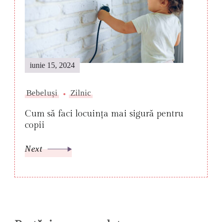
iunie 15, 2024
Bebeluși
Zilnic
Cum să faci locuința mai sigură pentru
copii
Next