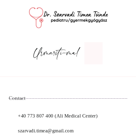
Urmariti-ma!
Contact
+40 773 807 400 (Ali Medical Center)
szarvadi.timea@gmail.com