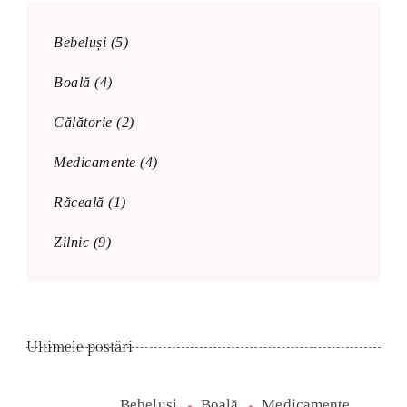
Bebeluși
(5)
Boală
(4)
Călătorie
(2)
Medicamente
(4)
Răceală
(1)
Zilnic
(9)
Ultimele postări
Bebeluși
Boală
Medicamente